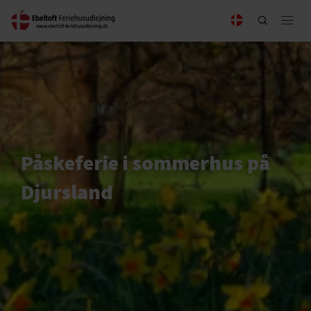
Påskeferie i sommerhus på
Djursland