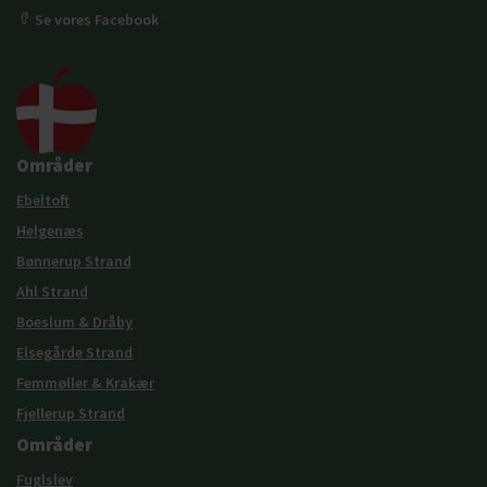
Se vores Facebook
Områder
Ebeltoft
Helgenæs
Bønnerup Strand
Ahl Strand
Boeslum & Dråby
Elsegårde Strand
Femmøller & Krakær
Fjellerup Strand
Områder
Fuglslev