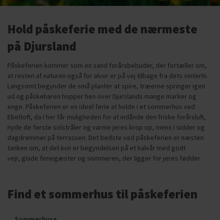
Hold påskeferie med de nærmeste
på Djursland
Påskeferien kommer som en sand forårsbebuder, der fortæller om,
at resten af naturen også for alvor er på vej tilbage fra dets vinterhi.
Langsomt begynder de små planter at spire, træerne springer igen
ud og påskeharen hopper hen over Djurslands mange marker og
enge. Påskeferien er en ideel ferie at holde i et sommerhus ved
Ebeltoft, da I her får muligheden for at indånde den friske forårsluft,
nyde de første solstråler og varme jeres krop op, mens I sidder og
dagdrømmer på terrassen. Det bedste ved påskeferien er næsten
tanken om, at det kun er begyndelsen på et halvår med godt
vejr, glade feriegæster og sommeren, der ligger for jeres fødder.
Find et sommerhus til påskeferien
Sommerhuse