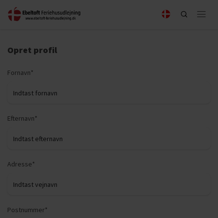
Opret profil
Fornavn*
Efternavn*
Adresse*
Postnummer*