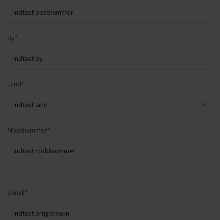
By*
Land*
Mobilnummer*
E-mail*