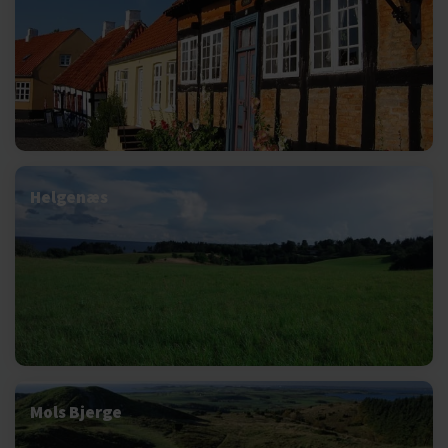
Helgenæs
Mols Bjerge