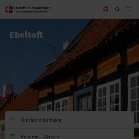
Ebeltoft