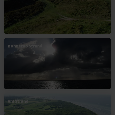
Bønnerup Strand
Ahl Strand