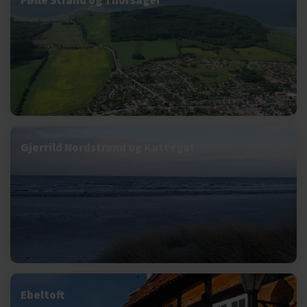
Følle Strand og Thorsager
Gjerrild Nordstrand og Kattegat
Ebeltoft