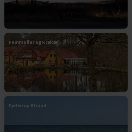
Femmøller og Krakær
Fjellerup Strand