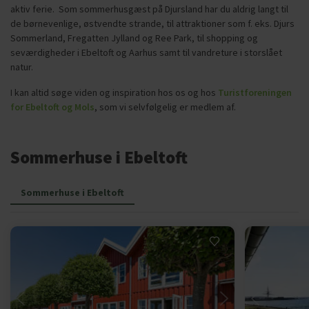
aktiv ferie. Som sommerhusgæst på Djursland har du aldrig langt til
de børnevenlige, østvendte strande, til attraktioner som f. eks. Djurs
Sommerland, Fregatten Jylland og Ree Park, til shopping og
seværdigheder i Ebeltoft og Aarhus samt til vandreture i storslået
natur.
I kan altid søge viden og inspiration hos os og hos
Turistforeningen
for Ebeltoft og Mols
, som vi selvfølgelig er medlem af.
Sommerhuse i Ebeltoft
Sommerhuse i Ebeltoft
Indlæser...