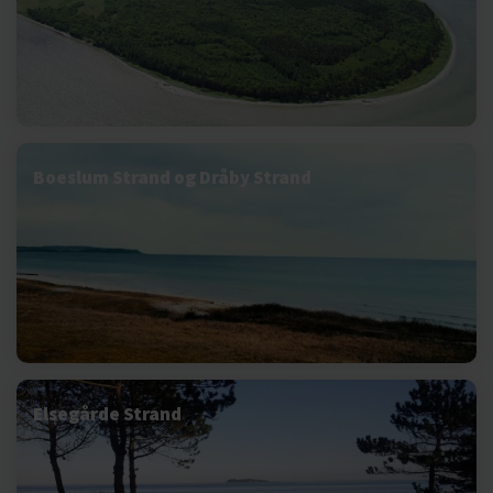
Boeslum Strand og Dråby Strand
Elsegårde Strand