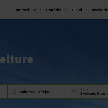
Sommerhuse
Områder
Tilbud
Inspirati
elture
Gæster
Ankomst - Afrejse