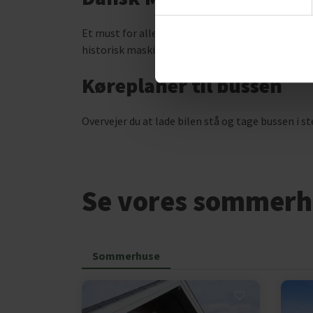
Et must for alle tekniske og mekaniske entusias
historisk maskineri med mere end 450 forskellig
Køreplaner til bussen
Overvejer du at lade bilen stå og tage bussen i st
Se vores sommerh
Sommerhuse