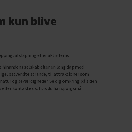
n kun blive
pping, afslapning eller aktiv ferie.
de hinandens selskab efter en lang dag med
ige, østvendte strande, til attraktioner som
t natur og seværdigheder. Se dig omkring på siden
 eller kontakte os, hvis du har spørgsmål.