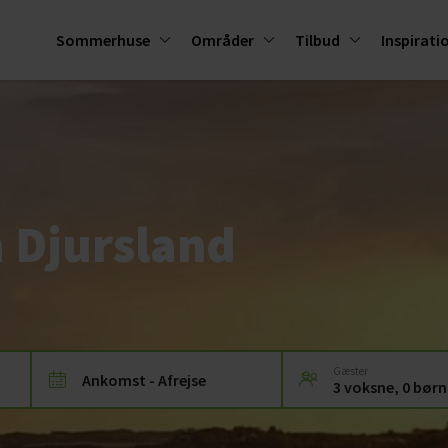
Sommerhuse
Områder
Tilbud
Inspirati
 Djursland
Gæster
Ankomst - Afrejse