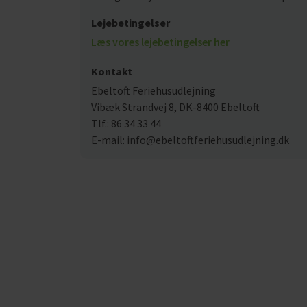
Lejebetingelser
Læs vores lejebetingelser her
Kontakt
Ebeltoft Feriehusudlejning
Vibæk Strandvej 8, DK-8400 Ebeltoft
Tlf.: 86 34 33 44
E-mail: info@ebeltoftferiehusudlejning.dk