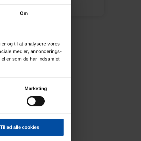
Opret en søgeagent
Om
ier og til at analysere vores
ociale medier, annoncerings-
 eller som de har indsamlet
Marketing
Tillad alle cookies