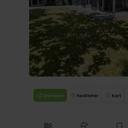
Om huset
Faciliteter
Kort