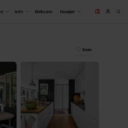
on
Info
Webcam
Husejer
Gem