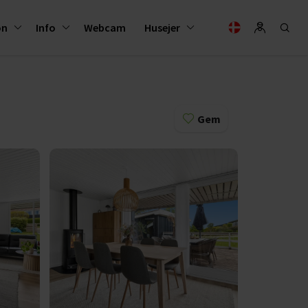
on
Info
Webcam
Husejer
Gem