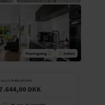
Plantegning
Galleri
Førpris
8.466,00 DKK
7.644,00 DKK
09. aug - 15. aug 2026