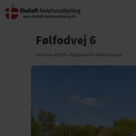
Følfodvej 6
Feriehus 42760 • Følfodvej 6 • Følle Strand