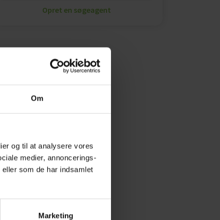
Opret en søgeagent
Om
ier og til at analysere vores
ociale medier, annoncerings-
 eller som de har indsamlet
Marketing