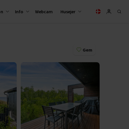
on
Info
Webcam
Husejer
Gem