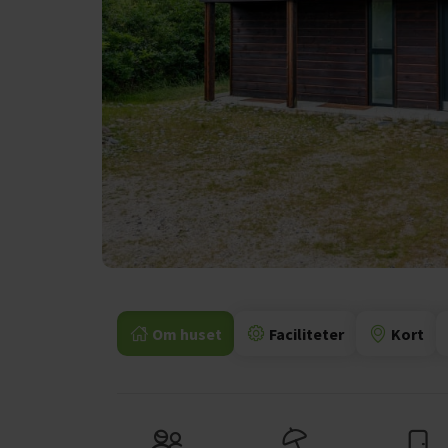
Om huset
Faciliteter
Kort