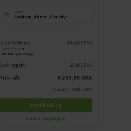
Gæster
3 voksne, 0 børn , 0 husdyr
Leje af feriehus
6.042,00 DKK
- Gratis udvidet
afbestillingsforsikring
Bookinggebyr
250,00 DKK
Pris i alt
6.292,00 DKK
+ Depositum 1.000,00 DKK
Start booking
Opret en søgeagent