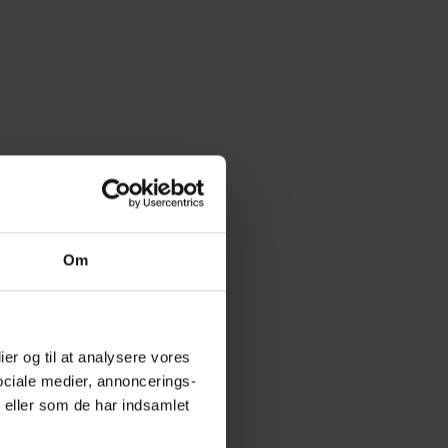
Om
ier og til at analysere vores
ociale medier, annoncerings-
 eller som de har indsamlet