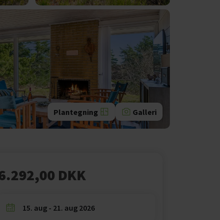
Plantegning
Galleri
6.292,00 DKK
15. aug - 21. aug 2026