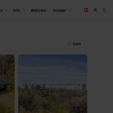
on
Info
Webcam
Husejer
Gem