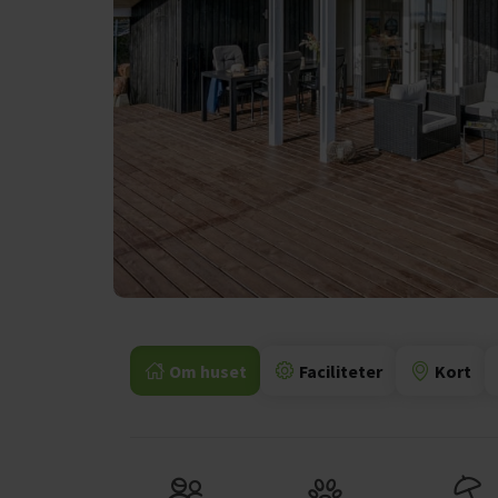
Om huset
Faciliteter
Kort