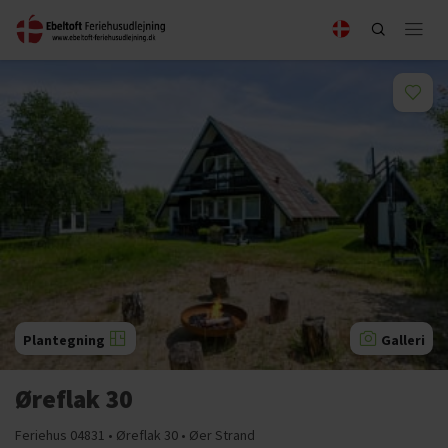
Plantegning
Galleri
Øreflak 30
Feriehus 04831 • Øreflak 30 • Øer Strand