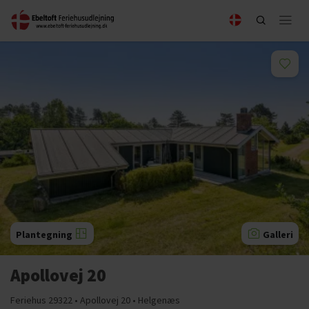
Plantegning
Galleri
Apollovej 20
Feriehus 29322 • Apollovej 20 • Helgenæs