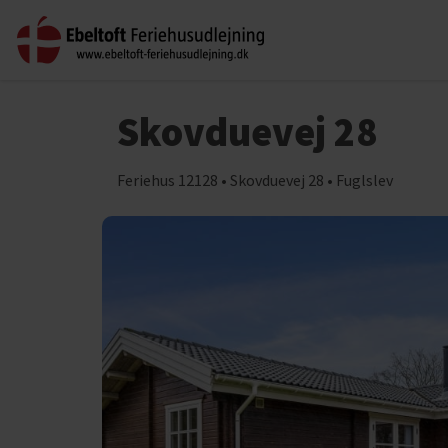
Skovduevej 28
Feriehus 12128 • Skovduevej 28 • Fuglslev