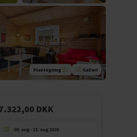
Plantegning
Galleri
7.322,00 DKK
09. aug - 15. aug 2026