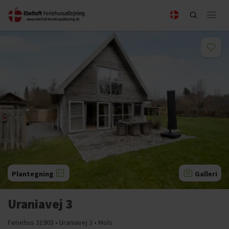
Plantegning
Galleri
Uraniavej 3
Feriehus 31903 • Uraniavej 3 • Mols