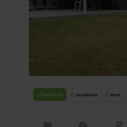
Om huset
Faciliteter
Kort