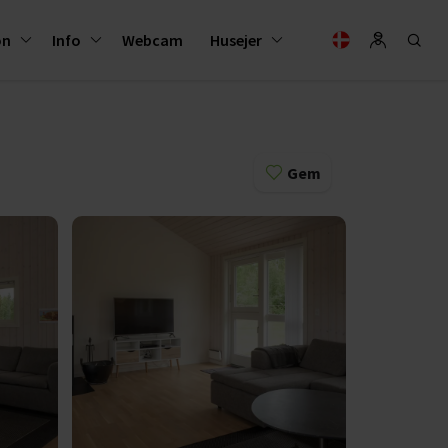
on
Info
Webcam
Husejer
Gem