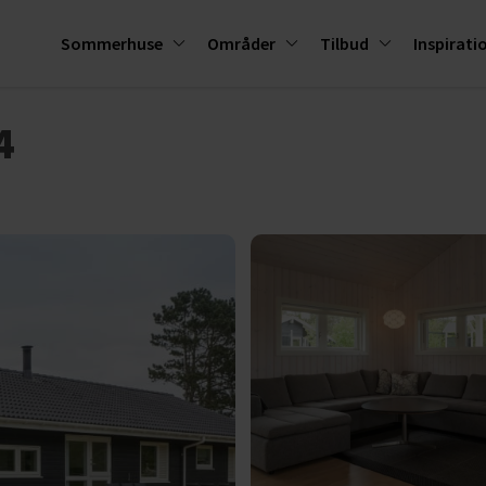
Sommerhuse
Områder
Tilbud
Inspirati
4