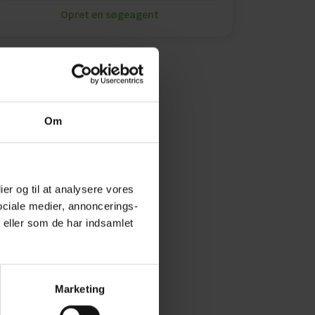
Opret en søgeagent
Om
ier og til at analysere vores
ociale medier, annoncerings-
 eller som de har indsamlet
Marketing