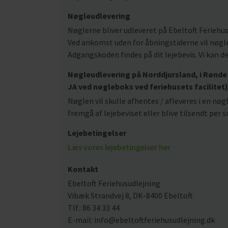
Nøgleudlevering
Nøglerne bliver udleveret på Ebeltoft Feriehus
Ved ankomst uden for åbningstiderne vil nøgle
Adgangskoden findes på dit lejebevis. Vi kan d
Nøgleudlevering på Norddjursland, i Rønde 
JA ved nøgleboks ved feriehusets facilitet)
Nøglen vil skulle afhentes / afleveres i en nø
fremgå af lejebeviset eller blive tilsendt pe
Lejebetingelser
Læs vores lejebetingelser her
Kontakt
Ebeltoft Feriehusudlejning
Vibæk Strandvej 8, DK-8400 Ebeltoft
Tlf.: 86 34 33 44
E-mail: info@ebeltoftferiehusudlejning.dk