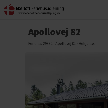
Apollovej 82
Feriehus 29382 • Apollovej 82 • Helgenæs