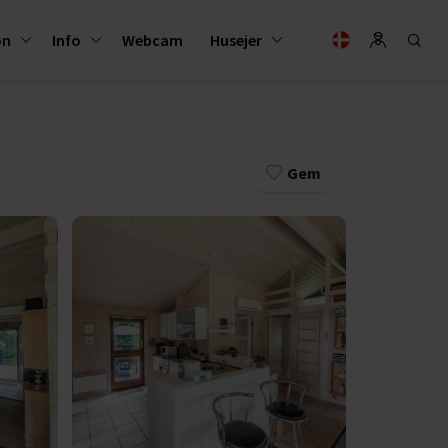
on
Info
Webcam
Husejer
Gem