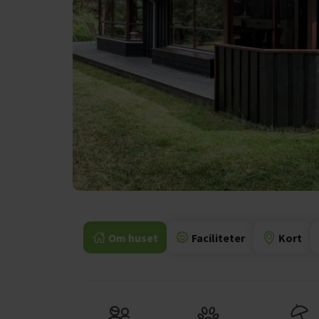
Om huset
Faciliteter
Kort