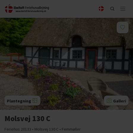
Plantegning
Galleri
Molsvej 130 C
Feriehus 20133 • Molsvej 130 C • Femmøller