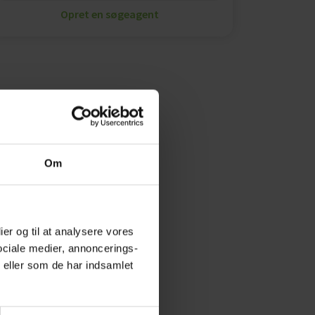
Opret en søgeagent
Om
ier og til at analysere vores
ociale medier, annoncerings-
 eller som de har indsamlet