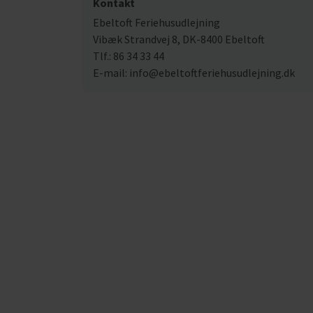
Kontakt
Ebeltoft Feriehusudlejning
Vibæk Strandvej 8, DK-8400 Ebeltoft
Tlf.: 86 34 33 44
E-mail: info@ebeltoftferiehusudlejning.dk