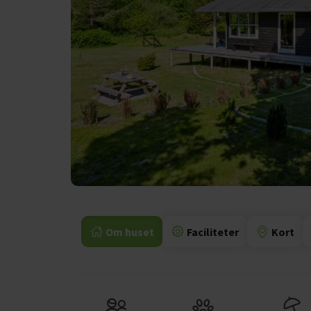
Om huset
Faciliteter
Kort