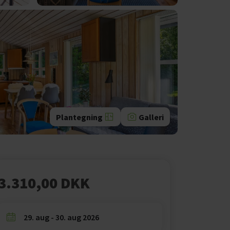
Plantegning
Galleri
3.310,00 DKK
29. aug - 30. aug 2026