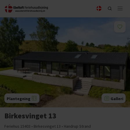
Plantegning
Galleri
Birkesvinget 13
Feriehus 15403 • Birkesvinget 13 • Handrup Strand