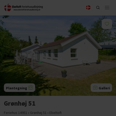
Plantegning
Galleri
Grønhøj 51
Feriehus 14951 • Grønhøj 51 • Ebeltoft