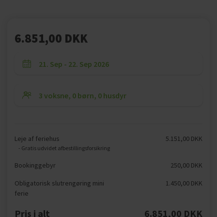
6.851,00 DKK
Leje af feriehus
5.151,00 DKK
- Gratis udvidet afbestillingsforsikring
Bookinggebyr
250,00 DKK
Obligatorisk slutrengøring mini
1.450,00 DKK
ferie
Pris i alt
6.851,00 DKK