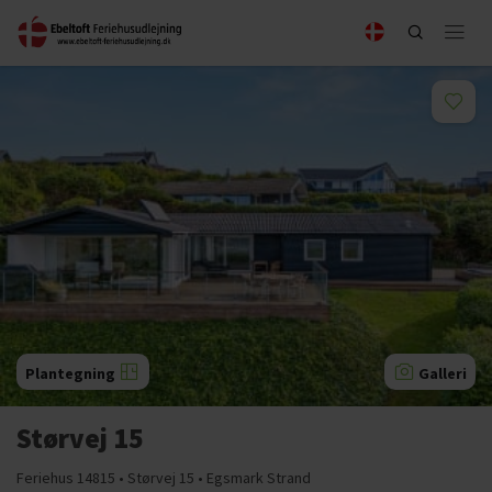
Plantegning
Galleri
Størvej 15
Feriehus 14815 • Størvej 15 • Egsmark Strand