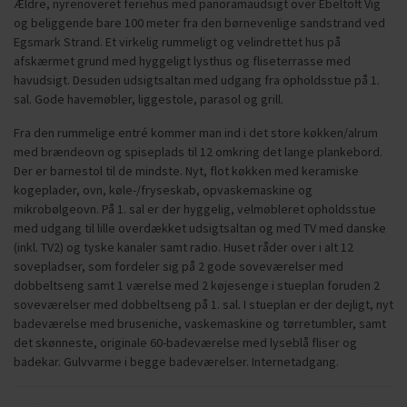
Ældre, nyrenoveret feriehus med panoramaudsigt over Ebeltoft Vig
og beliggende bare 100 meter fra den børnevenlige sandstrand ved
Egsmark Strand. Et virkelig rummeligt og velindrettet hus på
afskærmet grund med hyggeligt lysthus og fliseterrasse med
havudsigt. Desuden udsigtsaltan med udgang fra opholdsstue på 1.
sal. Gode havemøbler, liggestole, parasol og grill.
Fra den rummelige entré kommer man ind i det store køkken/alrum
med brændeovn og spiseplads til 12 omkring det lange plankebord.
Der er barnestol til de mindste. Nyt, flot køkken med keramiske
kogeplader, ovn, køle-/fryseskab, opvaskemaskine og
mikrobølgeovn. På 1. sal er der hyggelig, velmøbleret opholdsstue
med udgang til lille overdækket udsigtsaltan og med TV med danske
(inkl. TV2) og tyske kanaler samt radio. Huset råder over i alt 12
sovepladser, som fordeler sig på 2 gode soveværelser med
dobbeltseng samt 1 værelse med 2 køjesenge i stueplan foruden 2
soveværelser med dobbeltseng på 1. sal. I stueplan er der dejligt, nyt
badeværelse med bruseniche, vaskemaskine og tørretumbler, samt
det skønneste, originale 60-badeværelse med lyseblå fliser og
badekar. Gulvvarme i begge badeværelser. Internetadgang.