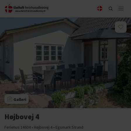
Galleri
Højbovej 4
Feriehus 14604 • Højbovej 4 • Egsmark Strand