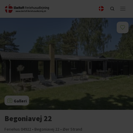
Galleri
Begoniavej 22
Feriehus 04922 • Begoniavej 22 • Øer Strand