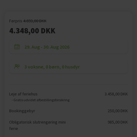
Førpris
4.693,00 DKK
4.348,00 DKK
Leje af feriehus
3.458,00 DKK
- Gratis udvidet afbestillingsforsikring
Bookinggebyr
250,00 DKK
Obligatorisk slutrengøring mini
985,00 DKK
ferie