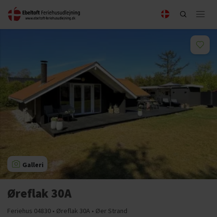
Galleri
Øreflak 30A
Feriehus 04830 • Øreflak 30A • Øer Strand