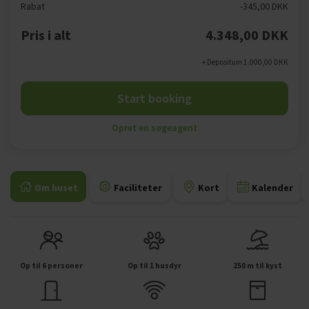
Rabat
-345,00 DKK
Pris i alt
4.348,00 DKK
+ Depositum 1.000,00 DKK
Start booking
Opret en søgeagent
Om huset
Faciliteter
Kort
Kalender
Op til 6 personer
Op til 1 husdyr
250 m til kyst